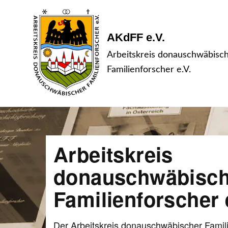
AKdFF e.V.
Arbeitskreis donauschwäbisc
Familienforscher e.V.
Arbeitskreis
donauschwäbisch
Familienforscher e
Der Arbeitskreis donauschwäbischer Famil