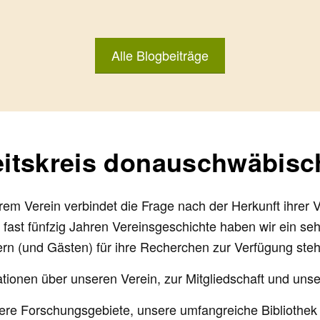
Alle Blogbeiträge
itskreis donauschwäbisch
serem Verein verbindet die Frage nach der Herkunft ihr
 fast fünfzig Jahren Vereinsgeschichte haben wir ein seh
ern (und Gästen) für ihre Recherchen zur Verfügung steh
ionen über unseren Verein, zur Mitgliedschaft und unser
sere Forschungsgebiete, unsere umfangreiche Bibliothe