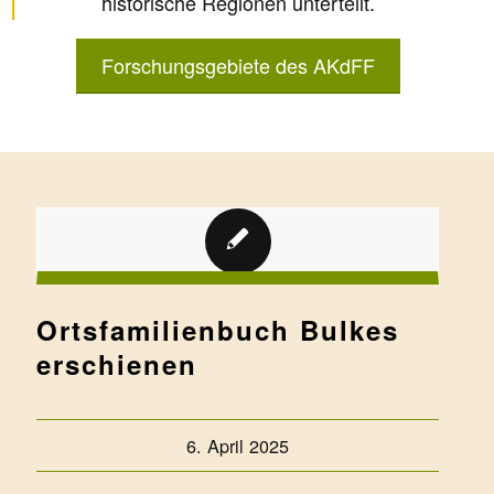
historische Regionen unterteilt.
Forschungsgebiete des AKdFF
Ortsfamilienbuch Bulkes
erschienen
6. April 2025