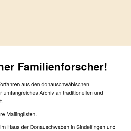
er Familienforscher!
er Vorfahren aus den donauschwäbischen
r umfangreiches Archiv an traditionellen und
t.
e Mailinglisten.
k im Haus der Donauschwaben in Sindelfingen und