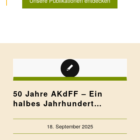
Unsere Publikationen entdecken
50 Jahre AKdFF – Ein
halbes Jahrhundert
Familienforschung
18. September 2025