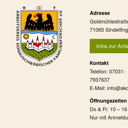
Adresse
Goldmühlestraße
71065 Sindelfin
Infos zur Anfa
Kontakt
Telefon: 07031-
7937637
E-Mail: info@akd
Öffnungszeiten
Do & Fr: 10 – 16
Nur mit Anmeld