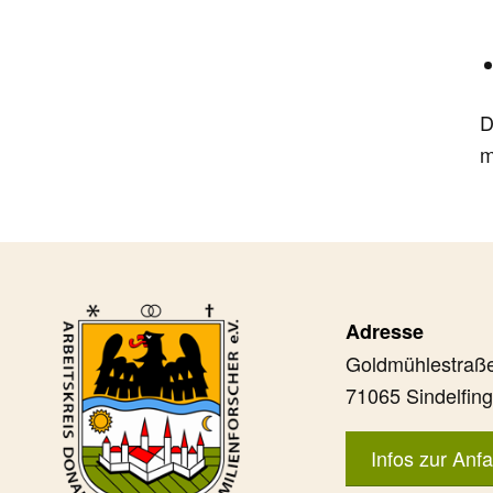
D
m
Adresse
Goldmühlestraße
71065 Sindelfin
Infos zur Anfa