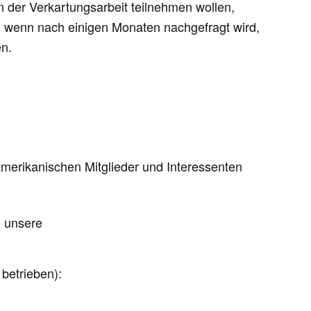
n der Verkartungsarbeit teilnehmen wollen,
s, wenn nach einigen Monaten nachgefragt wird,
en.
amerikanischen Mitglieder und Interessenten
e unsere
betrieben):