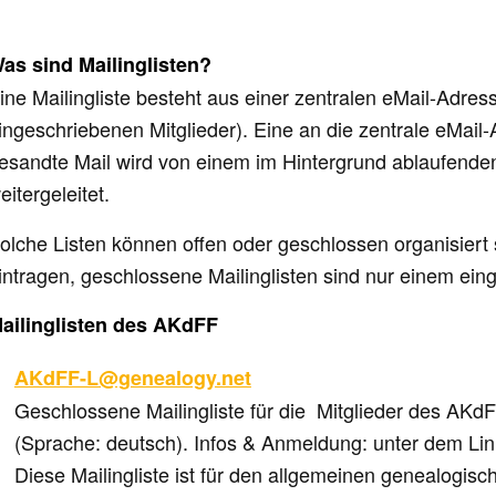
as sind Mailinglisten?
ine Mailingliste besteht aus einer zentralen eMail-Adres
ingeschriebenen Mitglieder). Eine an die zentrale eMai
esandte Mail wird von einem im Hintergrund ablaufende
eitergeleitet.
olche Listen können
offen
oder
geschlossen
organisiert 
intragen,
geschlossene
Mailinglisten sind nur einem ein
ailinglisten des AKdFF
AKdFF-L@genealogy.net
Geschlossene Mailingliste für die Mitglieder des AKd
(Sprache: deutsch). Infos & Anmeldung: unter dem Lin
Diese Mailingliste ist für den allgemeinen genealogis