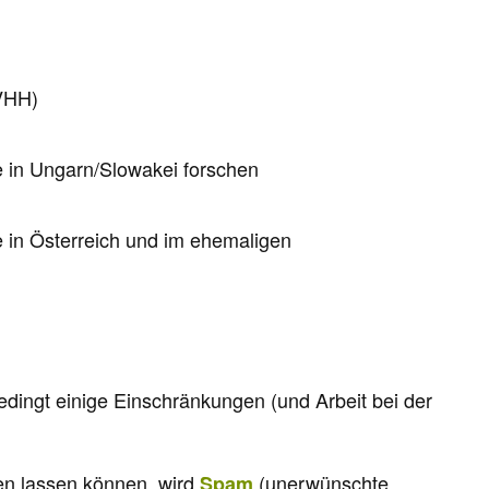
DVHH)
ie in Ungarn/Slowakei forschen
ie in Österreich und im ehemaligen
dingt einige Einschränkungen (und Arbeit bei der
len lassen können, wird
(unerwünschte
Spam