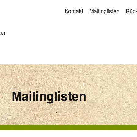
Kontakt
Mailinglisten
Rück
her
Mailinglisten