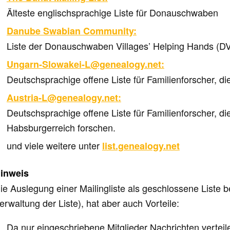
Älteste englischsprachige Liste für Donauschwaben
Danube Swabian Community:
Liste der Donauschwaben Villages’ Helping Hands (
Ungarn-Slowakei-L@genealogy.net:
Deutschsprachige offene Liste für Familienforscher, d
Austria-L@genealogy.net:
Deutschsprachige offene Liste für Familienforscher, d
Habsburgerreich forschen.
und viele weitere unter
list.genealogy.net
inweis
ie Auslegung einer Mailingliste als
geschlossene Liste
be
erwaltung der Liste), hat aber auch Vorteile:
Da nur eingeschriebene Mitglieder Nachrichten vertei