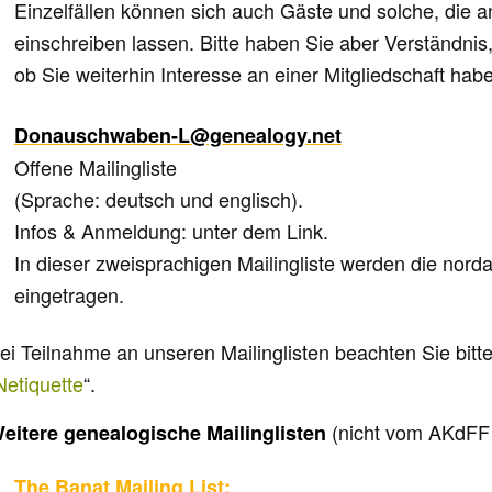
Einzelfällen können sich auch Gäste und solche, die a
einschreiben lassen. Bitte haben Sie aber Verständni
ob Sie weiterhin Interesse an einer Mitgliedschaft hab
Donauschwaben-L@genealogy.net
Offene Mailingliste
(Sprache: deutsch und englisch).
Infos & Anmeldung: unter dem Link.
In dieser zweisprachigen Mailingliste werden die nord
eingetragen.
ei Teilnahme an unseren Mailinglisten beachten Sie bitt
Netiquette
“.
(nicht vom AKdFF 
eitere genealogische Mailinglisten
The Banat Mailing List: