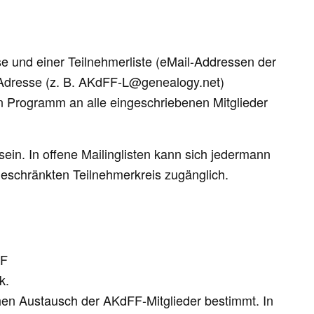
se und einer Teilnehmerliste (eMail-Addressen der
l-Adresse (z. B. AKdFF-L@genealogy.net)
n Programm an alle eingeschriebenen Mitglieder
sein. In
offene
Mailinglisten kann sich jedermann
geschränkten Teilnehmerkreis zugänglich.
FF
k.
chen Austausch der AKdFF-Mitglieder bestimmt. In