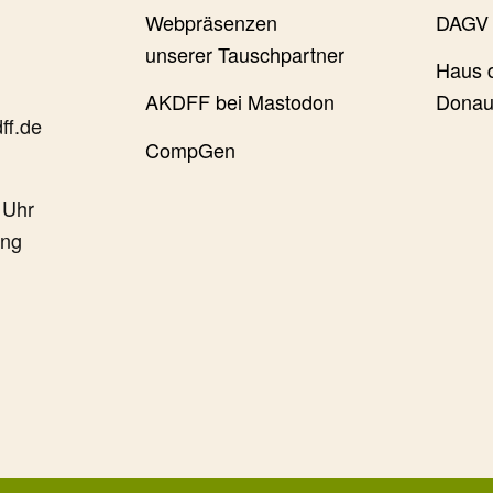
Webpräsenzen
DAGV 
unserer Tauschpartner
Haus 
AKDFF bei Mastodon
Donau
ff.de
CompGen
 Uhr
ung