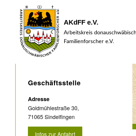
AKdFF e.V.
Arbeitskreis donauschwäbisc
Familienforscher e.V.
Geschäftsstelle
Adresse
Goldmühlestraße 30,
71065 Sindelfingen
Infos zur Anfahrt