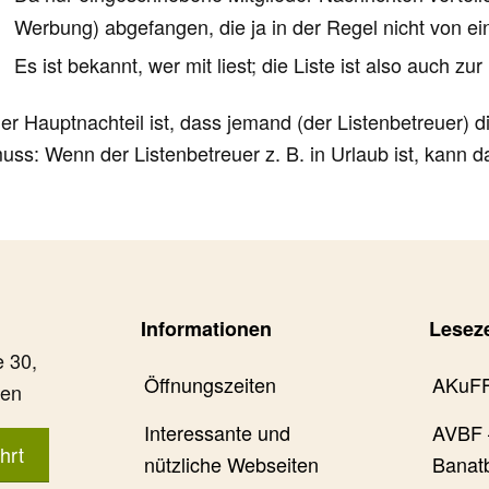
Werbung) abgefangen, die ja in der Regel nicht von e
Es ist bekannt, wer mit liest; die Liste ist also auch z
er Hauptnachteil ist, dass jemand (der Listenbetreuer) 
uss: Wenn der Listenbetreuer z. B. in Urlaub ist, kann 
Informationen
Lesez
 30,
Öffnungszeiten
AKuF
gen
Interessante und
AVBF 
hrt
nützliche Webseiten
Banat