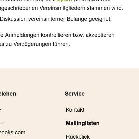
ingeschriebenen Vereinsmitgliedern stammen wird.
ur Diskussion vereinsinterner Belange geeignet.
die Anmeldungen kontrollieren bzw. akzeptieren
das zu Verzögerungen führen.
eichen
Service
F
Kontakt
–
Mailinglisten
books.com
Rückblick