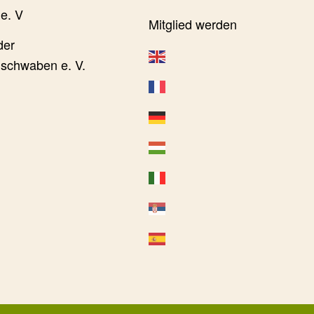
e. V
Mitglied werden
der
schwaben e. V.