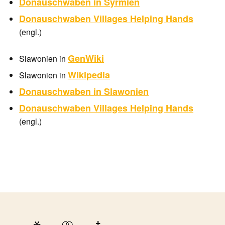
Donauschwaben in Syrmien
Donauschwaben Villages Helping Hands
(engl.)
GenWiki
Slawonien in
Wikipedia
Slawonien in
Donauschwaben in Slawonien
Donauschwaben Villages Helping Hands
(engl.)