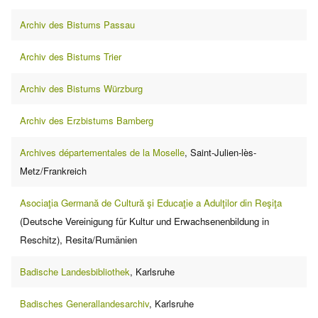
Archiv des Bistums Passau
Archiv des Bistums Trier
Archiv des Bistums Würzburg
Archiv des Erzbistums Bamberg
Archives départementales de la Moselle
, Saint-Julien-lès-
Metz/Frankreich
Asociaţia Germană de Cultură şi Educaţie a Adulţilor din Reşiţa
(
Deutsche
Vereinigung für
Kultur und
Erwachsenenbildung in
Reschitz)
, Resita/Rumänien
Badische Landesbibliothek
, Karlsruhe
Badisches Generallandesarchiv
, Karlsruhe