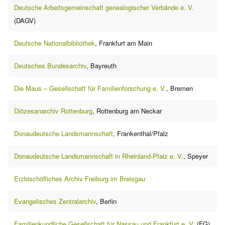
Deutsche Arbeitsgemeinschaft genealogischer Verbände e. V.
(DAGV)
Deutsche Nationalbibliothek
, Frankfurt am Main
Deutsches Bundesarchiv
, Bayreuth
Die Maus – Gesellschaft für Familienforschung e. V.
, Bremen
Diözesanarchiv Rottenburg
, Rottenburg am Neckar
Donaudeutsche Landsmannschaft
, Frankenthal/Pfalz
Donaudeutsche Landsmannschaft in Rheinland-Pfalz e. V.
, Speyer
Erzbischöfliches Archiv Freiburg im Breisgau
Evangelisches Zentralarchiv
, Berlin
Familienkundliche Gesellschaft für Nassau und Frankfurt e. V.
(FG)