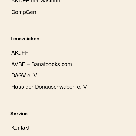
AKDFF bei Mastodon
CompGen
Lesezeichen
AKuFF
AVBF – Banatbooks.com
DAGV e. V
Haus der Donauschwaben e. V.
Service
Kontakt