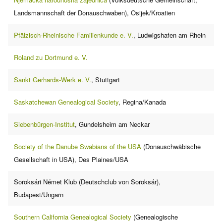
Landsmannschaft der Donauschwaben), Osijek/Kroatien
Pfälzisch-Rheinische Familienkunde e. V.
, Ludwigshafen am Rhein
Roland zu Dortmund e. V.
Sankt Gerhards-Werk e. V.
, Stuttgart
Saskatchewan Genealogical Society
, Regina/Kanada
Siebenbürgen-Institut
, Gundelsheim am Neckar
Society of the Danube Swabians of the USA
(Donauschwäbische
Gesellschaft in USA), Des Plaines/USA
Soroksári Német Klub (Deutschclub von Soroksár),
Budapest/Ungarn
Southern California Genealogical Society
(Genealogische