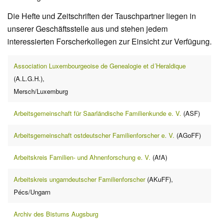
Die Hefte und Zeitschriften der Tauschpartner liegen in
unserer Geschäftsstelle aus und stehen jedem
interessierten Forscherkollegen zur Einsicht zur Verfügung.
Association Luxembourgeoise de Genealogie et d´Heraldique
(A.L.G.H.),
Mersch/Luxemburg
Arbeitsgemeinschaft für Saarländische Familienkunde e. V.
(ASF)
Arbeitsgemeinschaft ostdeutscher Familienforscher e. V.
(AGoFF)
Arbeitskreis Familien- und Ahnenforschung e. V.
(AfA)
Arbeitskreis ungarndeutscher Familienforscher
(AKuFF),
Pécs/Ungarn
Archiv des Bistums Augsburg