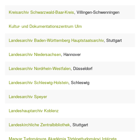
Kreisarchiv Schwarzwald-Baar-Kreis
, Villingen-Schwenningen
Kultur- und Dokumentationszentrum Ulm
Landesarchiv Baden-Württemberg Hauptstaatsarchiv
, Stuttgart
Landesarchiv Niedersachsen
, Hannover
Landesarchiv Nordrhein-Westfalen
, Düsseldorf
Landesarchiv Schleswig-Holstein
, Schleswig
Landesarchiv Speyer
Landeshauptarchiv Koblenz
Landeskirchliche Zentralbibliothek
, Stuttgart
Magyar Tudományos Akadémia Történettudományi Intézete