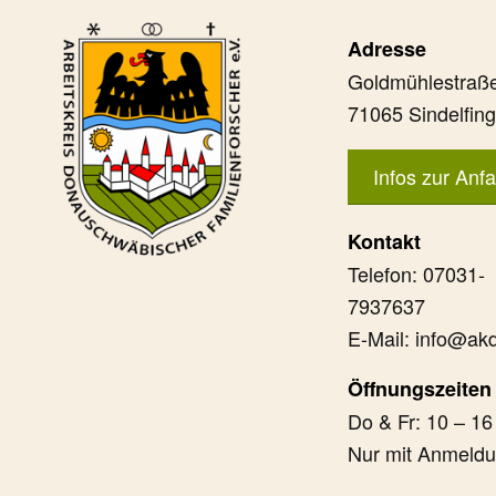
Adresse
Goldmühlestraße
71065 Sindelfin
Infos zur Anfa
Kontakt
Telefon: 07031-
7937637
E-Mail: info@akd
Öffnungszeiten
Do & Fr: 10 – 16
Nur mit Anmeld