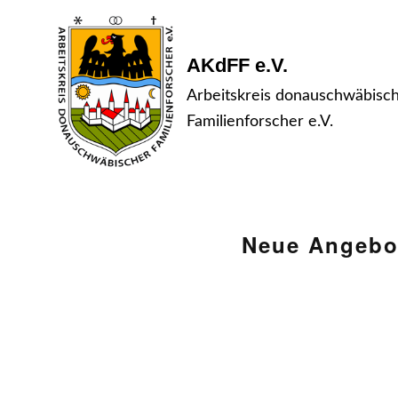
AKdFF e.V.
Arbeitskreis donauschwäbisc
Familienforscher e.V.
Neue Angebot