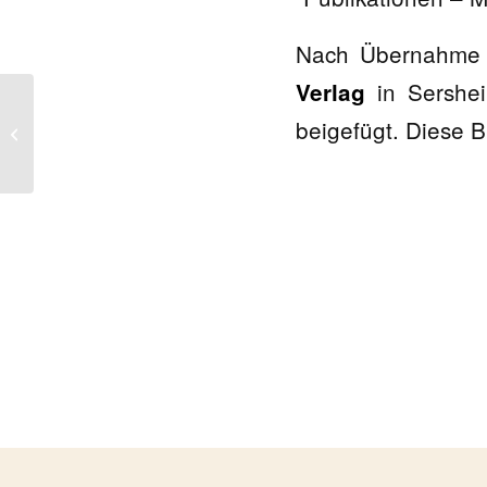
Nach Übernahme 
in Sersheim
Verlag
beigefügt. Diese B
Nachruf auf Anton Wirth