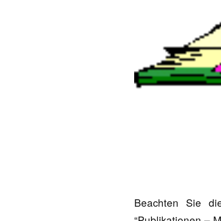
Beachten Sie die
“Publikationen – M