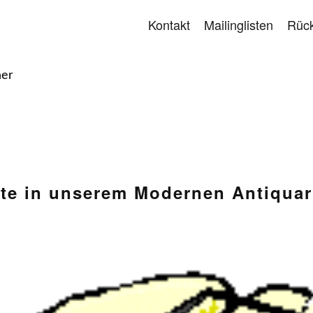
Kontakt
Mailinglisten
Rück
her
e in unserem Modernen Antiquar