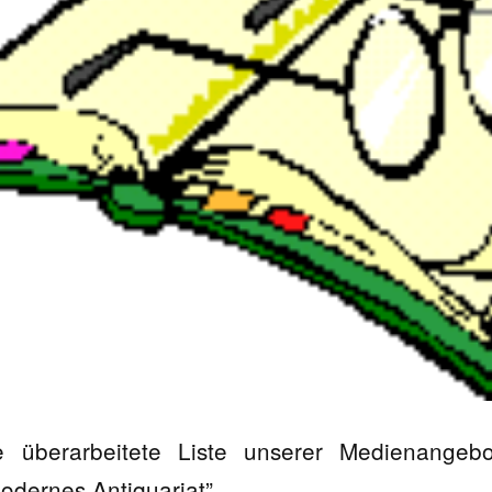
 überarbeitete Liste unserer Medienangeb
odernes Antiquariat”.